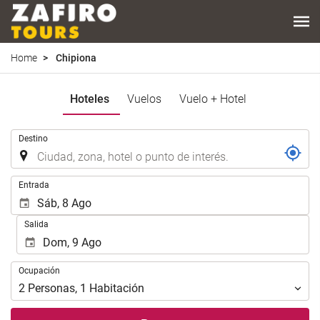
Home
Chipiona
Hoteles
Vuelos
Vuelo + Hotel
.
Destino
.
Entrada
Salida
Ocupación
Ocupación
2
Personas
,
1
Habitación