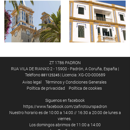
ZT 1786 PADRON
RUA VILA DE RIANXO 2 - 15900 - Padrón, A Coruña, España |
Teléfono
| Licencia: XG-CO-000689
881125245
Aviso legal
Términos y Condiciones Generales
Política de privacidad
Política de cookies
Siguenos en facebook
https://www.facebook.com/zafirotourspadron
Nuestro horario es de 10:00 a 14:00 // 16:30 a 20:00 de lunes a
viernes.
Los domingos abrimos de 11:00 a 14:00