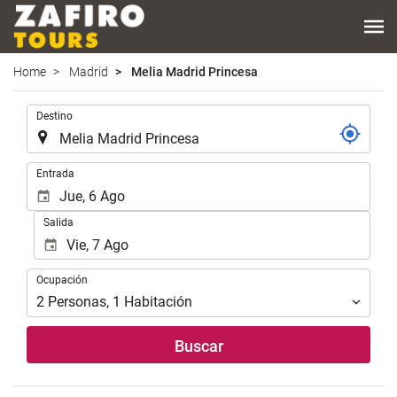
Home
Madrid
Melia Madrid Princesa
.
Destino
.
Entrada
Salida
Ocupación
Ocupación
2
Personas
,
1
Habitación
Buscar