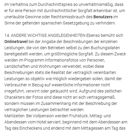
im Verhältnis zum Durchschnittspreis so unverhältnismäßig, dass
er für eine Person mit durchschnittlicher Sorgfalt erkennbar ist, um
unerlaubte Gewinne oder Rechtsmissbrauch des
Benutzers
im
Sinne der geltenden spanischen Gesetzgebung zu verhindern.
14. ANDERE WICHTIGE ANGELEGENHEITEN Ebenso bemüht sich
Onlinetravel
bei der Angabe der Beschreibungen der einzelnen
Leistungen, die von den Betrieben selbst zu den Buchungsdaten
bereitgestellt werden, um größtmögliche Sorgfalt. Zu diesem Zweck
werden im Programm Informationsfotos von Personen,
Landschaften und Wohnungen verwendet, wobei diese
Beschreibungen stets die Realität der vertraglich vereinbarten
Leistungen so objektiv wie möglich wiedergeben sollen, damit der
Verbraucher in Bezug auf wesentliche Informationen nicht
irregeführt, verwirrt oder getäuscht wird. Aufgrund des zeitlichen
Charakters der Fotos sind diese nicht an sich vertragsgemäß,
sondern müssen im Zusammenhang mit der Beschreibung der
vertraglichen Leistungen betrachtet werden.
Mahlzeiten: Bei Vollpension werden Frühstück, Mittag- und
Abendessen vom Hotel serviert, beginnend mit dem Abendessen am
Tag des Eincheckens und endend mit dem Mittagessen am Tag des