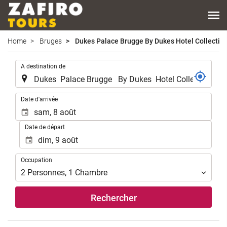
Home
Bruges
Dukes Palace Brugge By Dukes Hotel Collectio
.
A destination de
.
Date d'arrivée
Date de départ
Occupation
Occupation
2
Personnes
,
1
Chambre
Rechercher