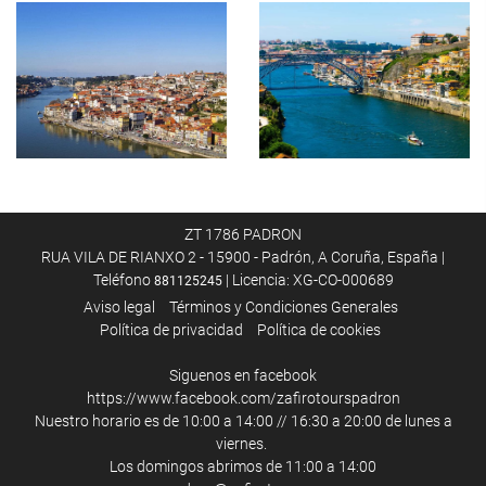
ZT 1786 PADRON
RUA VILA DE RIANXO 2 - 15900 - Padrón, A Coruña, España |
Teléfono
| Licencia: XG-CO-000689
881125245
Aviso legal
Términos y Condiciones Generales
Política de privacidad
Política de cookies
Siguenos en facebook
https://www.facebook.com/zafirotourspadron
Nuestro horario es de 10:00 a 14:00 // 16:30 a 20:00 de lunes a
viernes.
Los domingos abrimos de 11:00 a 14:00