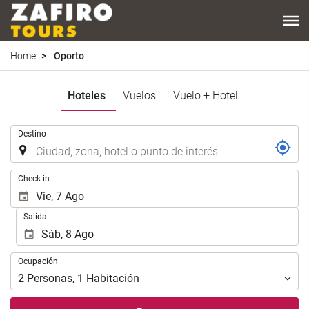
Home
Oporto
Hoteles
Vuelos
Vuelo + Hotel
.
Destino
.
Check-in
Salida
Ocupación
Ocupación
2
Personas
,
1
Habitación