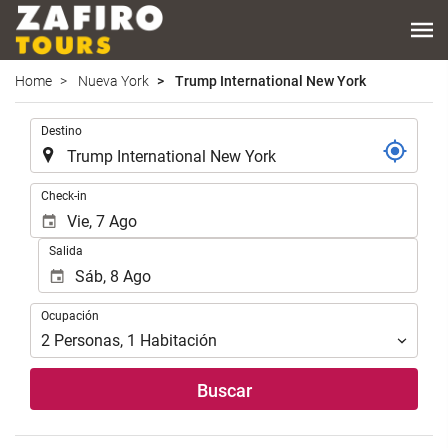
Home
Nueva York
Trump International New York
.
Destino
.
Check-in
Salida
Ocupación
Ocupación
2
Personas
,
1
Habitación
Buscar