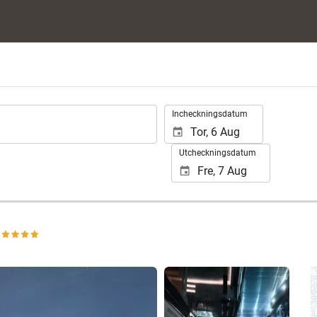
.
Incheckningsdatum
Utcheckningsdatum
Se 198 bilder