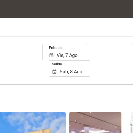
.
Entrada
Salida
Ver 15 fotos