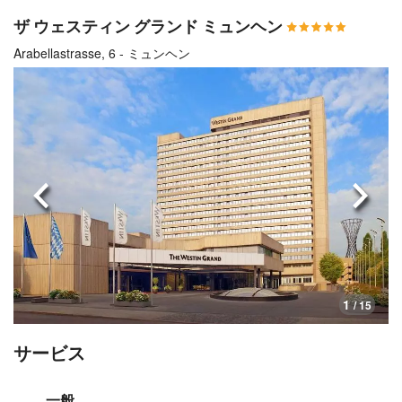
ザ ウェスティン グランド ミュンヘン
Arabellastrasse, 6 - ミュンヘン
前へ
次へ
1
/ 15
サービス
一般