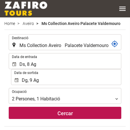
Home
Aveiro
Ms Collection Aveiro Palacete Valdemouro
.
Destinació
.
Data de entrada
Data de sortida
Ocupació
Ocupació
2
Persones
,
1
Habitació
Cercar