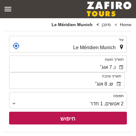
Home
מינכן
Le Méridien Munich
.
עיר
.
תאריך הגעה
תאריך עזיבה
תפוסה
תפוסה
2
אנושים
,
1
חדר
חיפוש