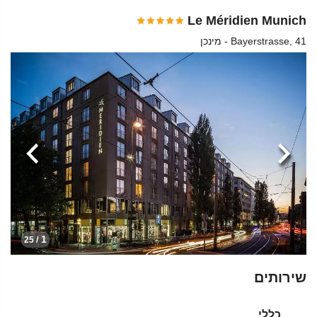
Le Méridien Munich
Bayerstrasse, 41 - מינכן
הקודמת
הבא
1
/ 25
שירותים
כללי