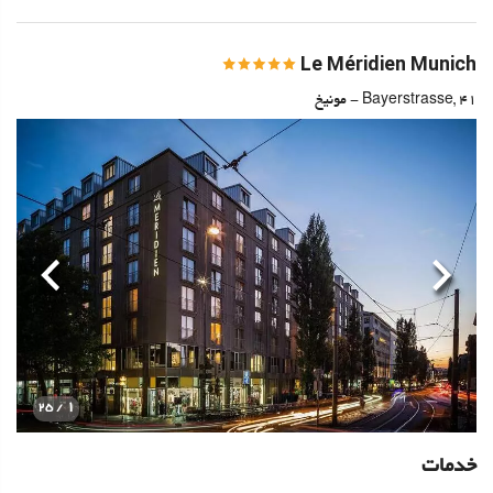
Le Méridien Munich
Bayerstrasse, 41 - مونیخ
قبلی
بعدی
1
/ 25
خدمات