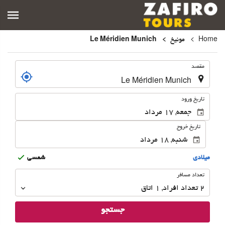
Home
مونیخ
Le Méridien Munich
.
مقصد
.
تاریخ ورود
تاریخ خروج
ميلادى
شمسى
تعداد
تعداد مسافر
مسافر
2
تعداد افراد 
,
1
اتاق
جستجو